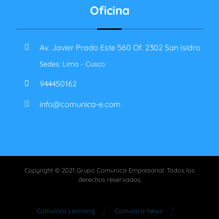
Oficina
Av. Javier Prado Este 560 Of. 2302 San Isidro
Sedes: Lima - Cusco
944450162
info@comunica-e.com
Copyright © 2021 Grupo Comunica Empresarial. Todos los
derechos reservados.
Comunica Learning
Comunica News