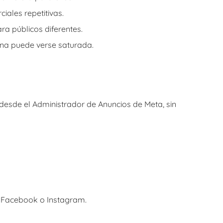
iales repetitivas.
ra públicos diferentes.
ina puede verse saturada.
esde el Administrador de Anuncios de Meta, sin
e Facebook o Instagram.