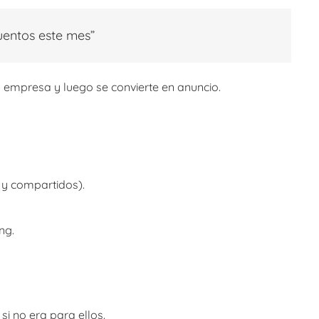
entos este mes”
a empresa y luego se convierte en anuncio.
s y compartidos).
ng.
si no era para ellos.