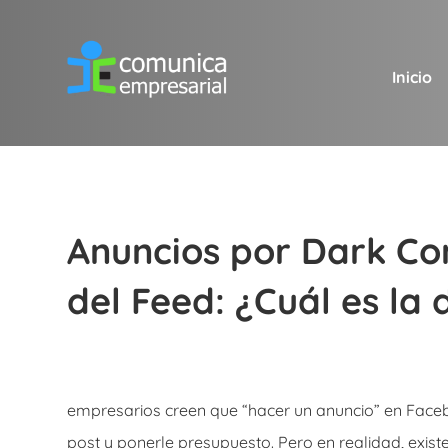
Inicio
Anuncios por Dark Con
del Feed: ¿Cuál es la 
empresarios creen que “hacer un anuncio” en Faceb
post y ponerle presupuesto. Pero en realidad, exis