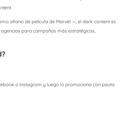
ntent
.
mo villano de película de Marvel —, el dark content es
 agencias para campañas más estratégicas,
d?
cebook o Instagram y luego lo promociona con pauta