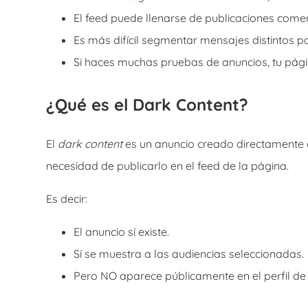
El feed puede llenarse de publicaciones comerc
Es más difícil segmentar mensajes distintos pa
Si haces muchas pruebas de anuncios, tu pág
¿Qué es el Dark Content?
El
dark content
es un anuncio creado directamente d
necesidad de publicarlo en el feed de la página.
Es decir:
El anuncio sí existe.
Sí se muestra a las audiencias seleccionadas.
Pero NO aparece públicamente en el perfil d