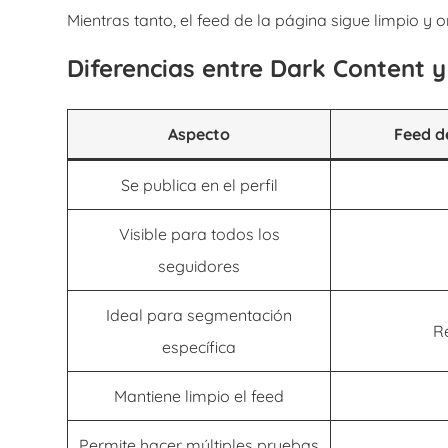
Mientras tanto, el feed de la página sigue limpio y 
Diferencias entre Dark Content y
Aspecto
Feed d
Se publica en el perfil
Visible para todos los
seguidores
Ideal para segmentación
R
específica
Mantiene limpio el feed
Permite hacer múltiples pruebas