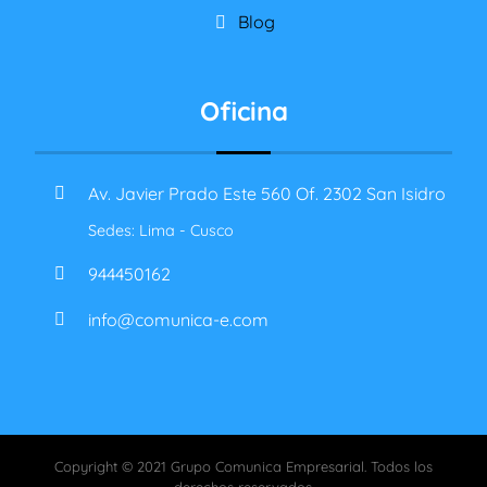
Blog
Oficina
Av. Javier Prado Este 560 Of. 2302 San Isidro
Sedes: Lima - Cusco
944450162
info@comunica-e.com
Copyright © 2021 Grupo Comunica Empresarial. Todos los