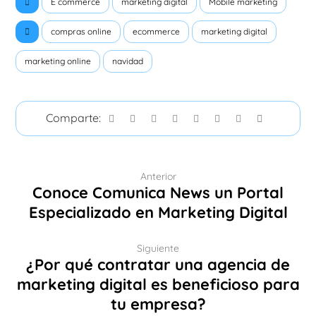
E commerce
marketing digital
Mobile marketing
compras online
ecommerce
marketing digital
marketing online
navidad
Anterior
Conoce Comunica News un Portal
Especializado en Marketing Digital
Siguiente
¿Por qué contratar una agencia de
marketing digital es beneficioso para
tu empresa?