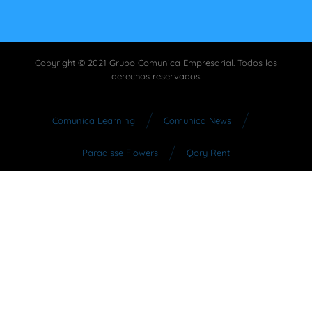
Copyright © 2021 Grupo Comunica Empresarial. Todos los
derechos reservados.
Comunica Learning
Comunica News
Paradisse Flowers
Qory Rent