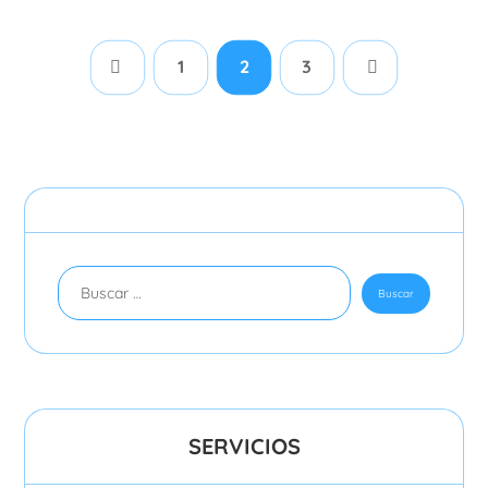
1
2
3
SERVICIOS